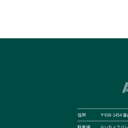
住所
〒930-1454
駐車場
らいちょうバレ