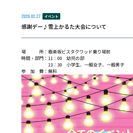
2026.02.27
イベント
感謝デー♪雪上かるた大会について
場 所：極楽坂ビスタクワッド乗り場前
時間・部門：11：00 幼児の部
13：30 小学生、一般女子、一般男子
参 加 費：無料