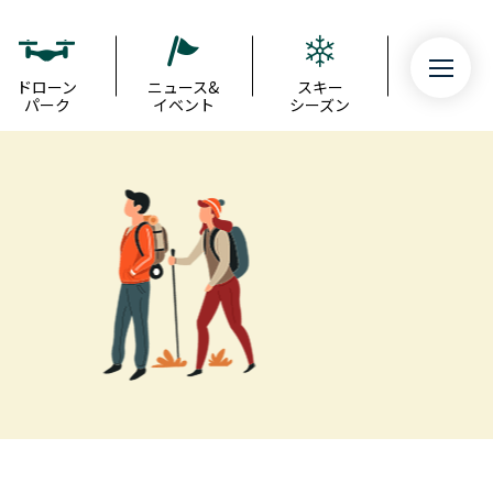
ドローン
ニュース&
スキー
パーク
イベント
シーズン