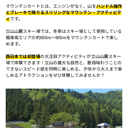
マウンテンカートとは、エンジンがなく、山を
ハンドル操作
とブレーキで降りるスリリングなマウンテン・アクティビテ
ィ
です。
立山山麓スキー場では、冬季はスキー場として使用している
極楽坂エリアの約650m～800mをマウンテンカートで楽し
めます。
西日本では初登場
の大注目アクティビティが立山山麓スキー
場で体験できます！立山の雄大な自然と、普段味わうことの
できないスピード感を同時に楽しめる、子供から大人まで楽
しめるアトラクションをぜひ体験してみませんか？