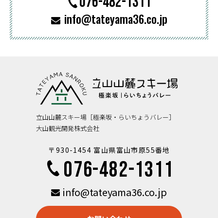
076-482-1311
info@tateyama36.co.jp
立山山麓スキー場［極楽坂・らいちょうバレー］
大山観光開発株式会社
〒930-1454 富山県富山市原55番地
076-482-1311
info@tateyama36.co.jp