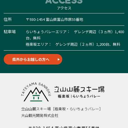
ACCESS
アクセス
住所
〒930-1454 富山県富山市原55番地
駐車場
らいちょうバレーエリア： ゲレンデ周辺（３ヵ所）1,400
台、無料
極楽坂エリア： ゲレンデ周辺（２ヵ所）1,200台、無料
県外からお越しの方へ
立山山麓スキー場［極楽坂・らいちょうバレー］
大山観光開発株式会社